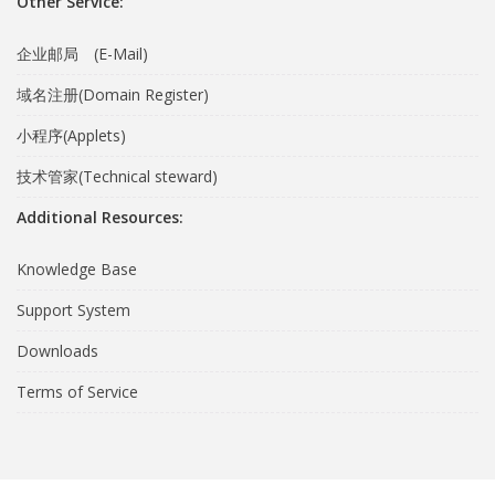
Other Service:
企业邮局 (E-Mail)
域名注册(Domain Register)
小程序(Applets)
技术管家(Technical steward)
Additional Resources:
Knowledge Base
Support System
Downloads
Terms of Service