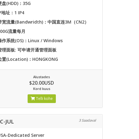
硬盘(HDD)：35G
IP地址：1 IP4
带宽流量(Bandwridth)：中国直连3M（CN2）
500G流量每月
操作系统(OS)：Linux / Windows
管理面板: 可申请开通管理面板
位置(Location)：HONGKONG
Alustades
$20.00USD
Kord kuus
Telli kohe
C-JUL
3 Saadaval
SA-Dedicated Server