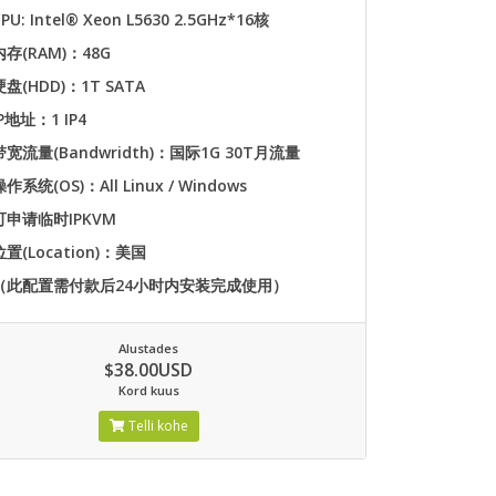
PU: Intel® Xeon L5630 2.5GHz*16核
内存(RAM)：48G
硬盘(HDD)：1T SATA
IP地址：1 IP4
带宽流量(Bandwridth)：国际1G 30T月流量
操作系统(OS)：All Linux / Windows
可申请临时IPKVM
位置(Location)：美国
（此配置需付款后24小时内安装完成使用）
Alustades
$38.00USD
Kord kuus
Telli kohe