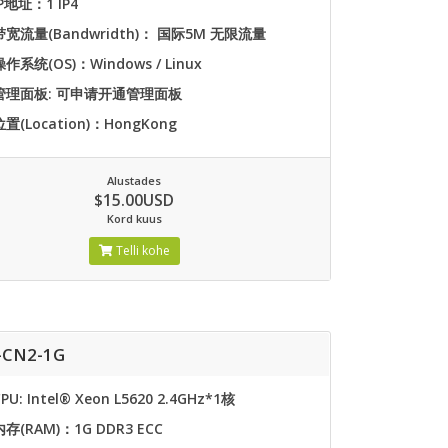
IP地址：1 IP4
带宽流量(Bandwridth)： 国际5M 无限流量
操作系统(OS)：Windows / Linux
管理面板: 可申请开通管理面板
位置(Location)：HongKong
Alustades
$15.00USD
Kord kuus
Telli kohe
-CN2-1G
PU: Intel® Xeon L5620 2.4GHz*1核
内存(RAM)：1G DDR3 ECC