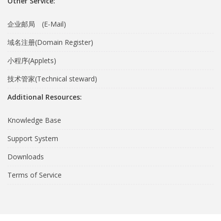
Other Service:
企业邮局 (E-Mail)
域名注册(Domain Register)
小程序(Applets)
技术管家(Technical steward)
Additional Resources:
Knowledge Base
Support System
Downloads
Terms of Service