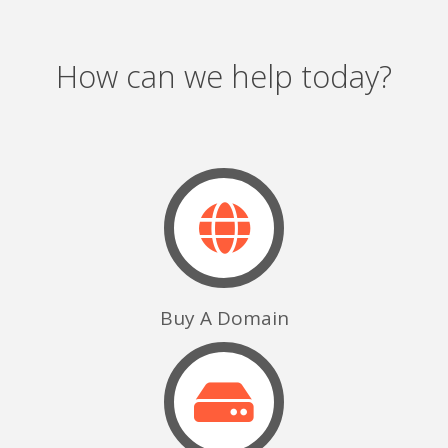
How can we help today?
Buy A Domain