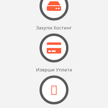
Закупи Хостинг
Изврши Уплата