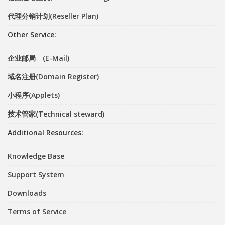
代理分销计划(Reseller Plan)
Other Service:
企业邮局 (E-Mail)
域名注册(Domain Register)
小程序(Applets)
技术管家(Technical steward)
Additional Resources:
Knowledge Base
Support System
Downloads
Terms of Service