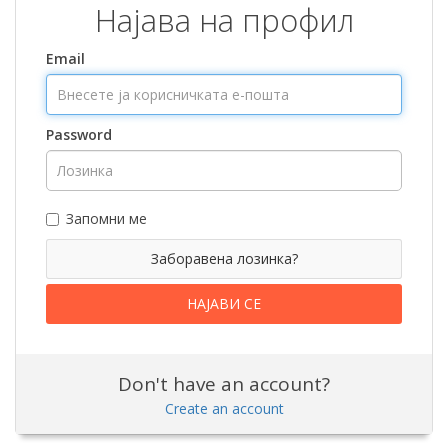
Најава на профил
Email
Password
Запомни ме
Заборавена лозинка?
Don't have an account?
Create an account