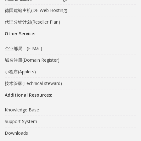
德国建站主机(DE Web Hosting)
代理分销计划(Reseller Plan)
Other Service:
企业邮局 (E-Mail)
域名注册(Domain Register)
小程序(Applets)
技术管家(Technical steward)
Additional Resources:
Knowledge Base
Support System
Downloads